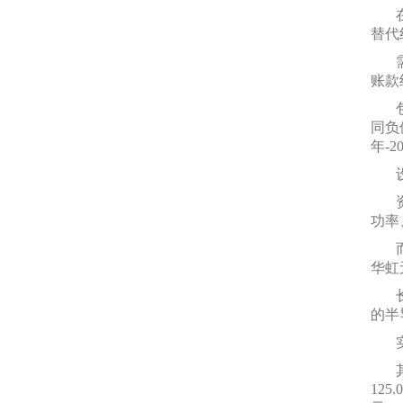
替代
账款
同负
年-2
功率
华虹
的半
12