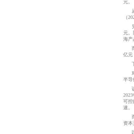
元。
（20
元。
海产
亿元
半导
20
可控
速。
资本