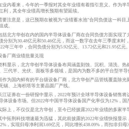
在业内看来，今年的一季报对其全年业绩有着指引意义。作为半
红利，其全年业绩高增长预期有望延续。
需要注意是，这已预期在被视为“业绩蓄水池”合同负债这一科目
组成。
包括北方华创在内的国内半导体设备厂商在合同负债方面实现了大幅
债分别为30.48亿元和50.46亿元，而这一数字在去年三季度末时，
022年三年中，合同负债分别为5.92亿元、13.72亿元和21.95亿元
设备厂商业绩批量兑现
资料显示，北方华创半导体设备布局涵盖刻蚀、沉积、清洗、热
、三代半、光伏、面板等多领域，是国内为数不多的平台型半导
而作为国内鲜有的平台级设备厂商，北方华创产品管线覆盖除光
无锡、上海积塔等主要晶圆厂产线。
长江证券在一份研报中显示，2022年预计全球半导体设备销售将
导体设备市场。但2022年中国半导体设备国产化率仅为12%，
实际上，不仅仅是北方华创，至今已经披露2022年业绩的多家
其中拓荆科技增速最为迅猛，其此前披露的2022年业绩快报显示，2
5.02%，实现归母净利润3.69亿元，同比增长438.09%，而扣非归母