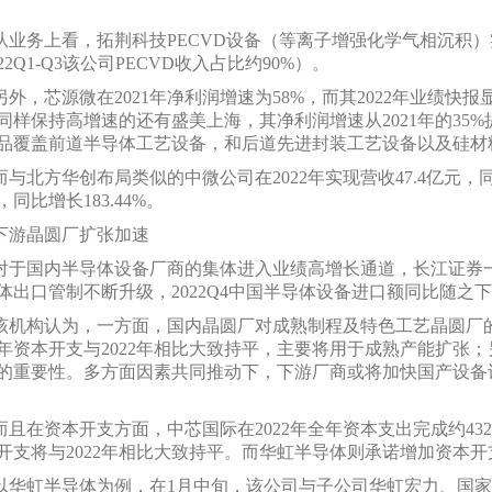
从业务上看，拓荆科技PECVD设备（等离子增强化学气相沉积
22Q1-Q3该公司PECVD收入占比约90%）。
另外，芯源微在2021年净利润增速为58%，而其2022年业绩快
同样保持高增速的还有盛美上海，其净利润增速从2021年的35%提升
品覆盖前道半导体工艺设备，和后道先进封装工艺设备以及硅材
而与北方华创布局类似的中微公司在2022年实现营收47.4亿元，同
，同比增长183.44%。
下游晶圆厂扩张加速
对于国内半导体设备厂商的集体进入业绩高增长通道，长江证券一
体出口管制不断升级，2022Q4中国半导体设备进口额同比随之
该机构认为，一方面，国内晶圆厂对成熟制程及特色工艺晶圆厂的
23年资本开支与2022年相比大致持平，主要将用于成熟产能扩
的重要性。多方面因素共同推动下，下游厂商或将加快国产设备
而且在资本开支方面，中芯国际在2022年全年资本支出完成约432
开支将与2022年相比大致持平。而华虹半导体则承诺增加资本开
以华虹半导体为例，在1月中旬，该公司与子公司华虹宏力、国家