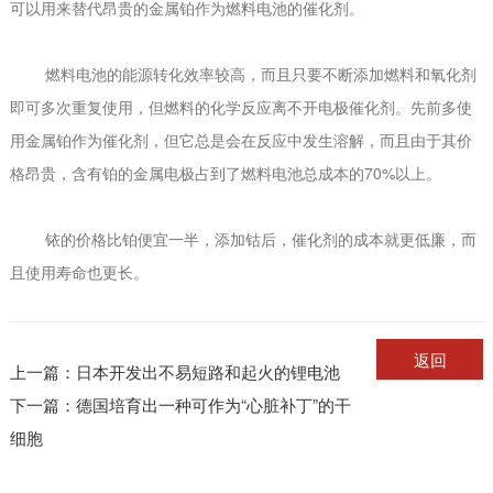
可以用来替代昂贵的金属铂作为燃料电池的催化剂。
燃料电池的能源转化效率较高，而且只要不断添加燃料和氧化剂
即可多次重复使用，但燃料的化学反应离不开电极催化剂。先前多使
用金属铂作为催化剂，但它总是会在反应中发生溶解，而且由于其价
格昂贵，含有铂的金属电极占到了燃料电池总成本的70%以上。
铱的价格比铂便宜一半，添加钴后，催化剂的成本就更低廉，而
且使用寿命也更长。
返回
上一篇：
日本开发出不易短路和起火的锂电池
下一篇：
德国培育出一种可作为“心脏补丁”的干
细胞